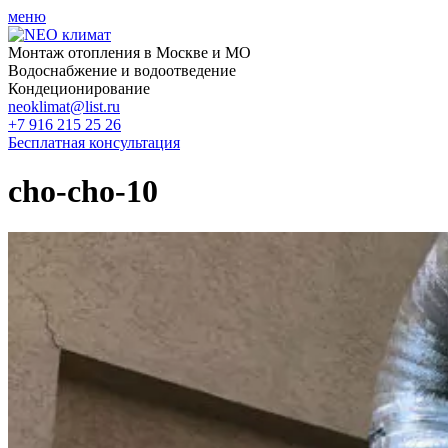
меню
Монтаж отопления в Москве и МО
Водоснабжение и водоотведение
Кондеционирование
neoklimat@list.ru
+7 916 215 25 26
Бесплатная консультация
cho-cho-10