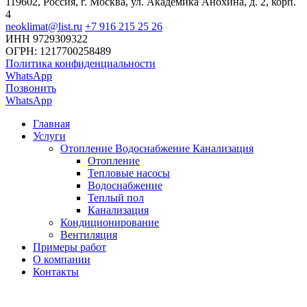
119602, Россия, г. Москва, ул. Академика Анохина, д. 2, корп.
4
neoklimat@list.ru
+7 916 215 25 26
ИНН 9729309322
ОГРН: 1217700258489
Политика конфиденциальности
WhatsApp
Позвонить
WhatsApp
Главная
Услуги
Отопление Водоснабжение Канализация
Отопление
Тепловые насосы
Водоснабжение
Теплый пол
Канализация
Кондиционирование
Вентиляция
Примеры работ
О компании
Контакты