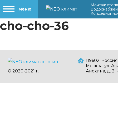
Монтаж отопл
меню
Водоснабжен
Кондеционир
cho-cho-36
119602, Россия,
Москва, ул. А
© 2020-2021 г.
Анохина, д. 2, 