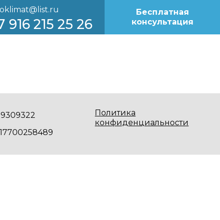
oklimat@list.ru
Бесплатная
7 916 215 25 26
консультация
Политика
29309322
конфиденциальности
217700258489