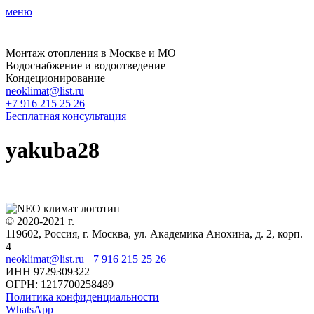
меню
Монтаж отопления в Москве и МО
Водоснабжение и водоотведение
Кондеционирование
neoklimat@list.ru
+7 916 215 25 26
Бесплатная консультация
yakuba28
© 2020-2021 г.
119602, Россия, г. Москва, ул. Академика Анохина, д. 2, корп.
4
neoklimat@list.ru
+7 916 215 25 26
ИНН 9729309322
ОГРН: 1217700258489
Политика конфиденциальности
WhatsApp