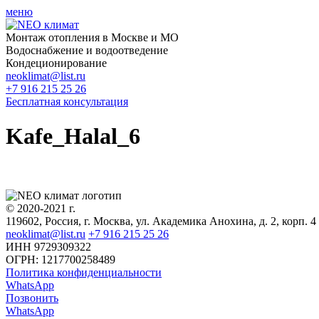
меню
Монтаж отопления в Москве и МО
Водоснабжение и водоотведение
Кондеционирование
neoklimat@list.ru
+7 916 215 25 26
Бесплатная консультация
Kafe_Halal_6
© 2020-2021 г.
119602, Россия, г. Москва, ул. Академика Анохина, д. 2, корп. 4
neoklimat@list.ru
+7 916 215 25 26
ИНН 9729309322
ОГРН: 1217700258489
Политика конфиденциальности
WhatsApp
Позвонить
WhatsApp