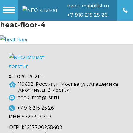
neoklimat@list.ru
+7 916 215 25 26
heat-floor-4
© 2020-2021 г.
119602, Россия, г. Москва, ул. Академика
Анохина, д. 2, корп. 4
neoklimat@list.ru
+7 916 215 25 26
ИНН 9729309322
ОГРН: 1217700258489