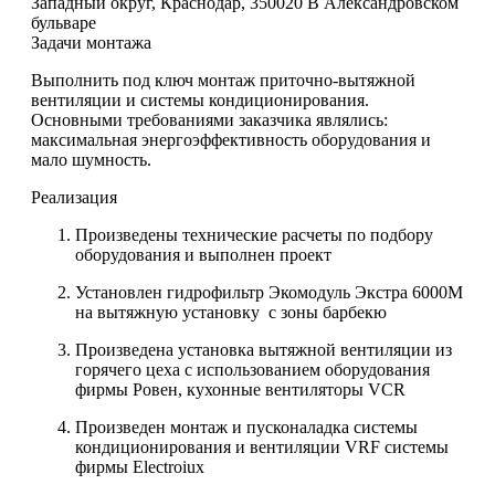
Западный округ, Краснодар, 350020 В Александровском
бульваре
Задачи монтажа
Выполнить под ключ монтаж приточно-вытяжной
вентиляции и системы кондиционирования.
Основными требованиями заказчика являлись:
максимальная энергоэффективность оборудования и
мало шумность.
Реализация
Произведены технические расчеты по подбору
оборудования и выполнен проект
Установлен гидрофильтр Экомодуль Экстра 6000М
на вытяжную установку с зоны барбекю
Произведена установка вытяжной вентиляции из
горячего цеха с использованием оборудования
фирмы Ровен, кухонные вентиляторы VCR
Произведен монтаж и пусконаладка системы
кондиционирования и вентиляции VRF системы
фирмы Electroiux